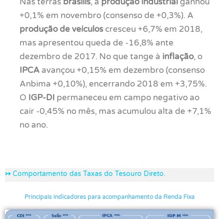
Nas terras
brasilis
, a
produção industrial
ganhou
+0,1% em novembro (consenso de +0,3%). A
produção de veículos
cresceu +6,7% em 2018,
mas apresentou queda de -16,8% ante
dezembro de 2017. No que tange à
inflação
, o
IPCA
avançou +0,15% em dezembro (consenso
Anbima +0,10%), encerrando 2018 em +3,75%.
O
IGP-DI
permaneceu em campo negativo ao
cair -0,45% no mês, mas acumulou alta de +7,1%
no ano.
↣
Comportamento das Taxas do Tesouro Direto.
Principais indicadores para acompanhamento da Renda Fixa