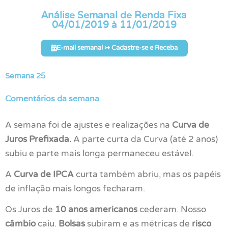
Análise Semanal de Renda Fixa
04/01/2019 à 11/01/2019
E-mail semanal ↣ Cadastre-se e Receba
Semana 25
Comentários da semana
A semana foi de ajustes e realizações na
Curva de
Juros Prefixada.
A parte curta da Curva (até 2 anos)
subiu e parte mais longa permaneceu estável.
A
Curva de IPCA
curta também abriu, mas os papéis
de inflação mais longos fecharam.
Os Juros de
10 anos americanos
cederam. Nosso
câmbio
caiu.
Bolsas
subiram e as métricas de
risco