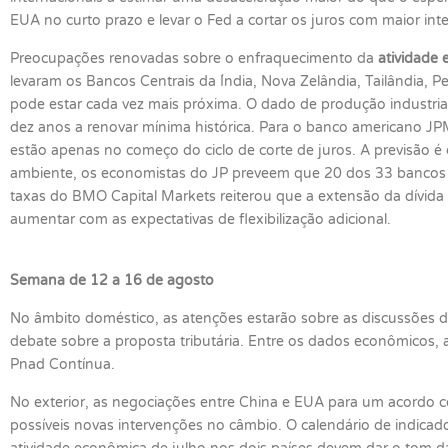
EUA no curto prazo e levar o Fed a cortar os juros com maior in
Preocupações renovadas sobre o enfraquecimento da
atividade 
levaram os Bancos Centrais da Índia, Nova Zelândia, Tailândia, P
pode estar cada vez mais próxima. O dado de produção industr
dez anos a renovar mínima histórica. Para o banco americano JP
estão apenas no começo do ciclo de corte de juros. A previsão é 
ambiente, os economistas do JP preveem que 20 dos 33 bancos c
taxas do BMO Capital Markets reiterou que a extensão da dívida
aumentar com as expectativas de flexibilização adicional.
Semana de 12 a 16 de agosto
No âmbito doméstico, as atenções estarão sobre as discussões 
debate sobre a proposta tributária. Entre os dados econômicos,
Pnad Contínua.
No exterior, as negociações entre China e EUA para um acordo
possíveis novas intervenções no câmbio. O calendário de indicador