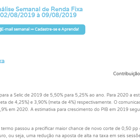
álise Semanal de Renda Fixa
02/08/2019 à 09/08/2019
E-mail semanal ↣ Cadastre-se e Aprenda!
xa
Contribuiçã
ara a Selic de 2019 de 5,50% para 5,25% ao ano. Para 2020 a est
ta de 4,25%) e 3,90% (meta de 4%) respectivamente. O comunic
3,9% em 2020. A estimativa para crescimento do PIB em 2019 seg
 a termo passou a precificar maior chance de novo corte de 0,50 pp
uro, ou seja, uma redução na aposta de alta na taxa em seis sessõe