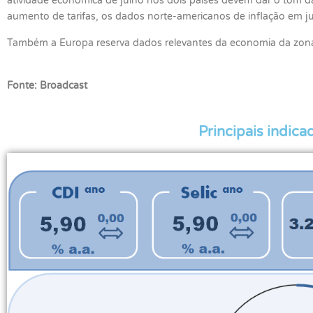
atividade econômica de julho nos dois países devem dar o tom da 
aumento de tarifas, os dados norte-americanos de inflação em 
Também a Europa reserva dados relevantes da economia da zona
Fonte: Broadcast
Principais indic