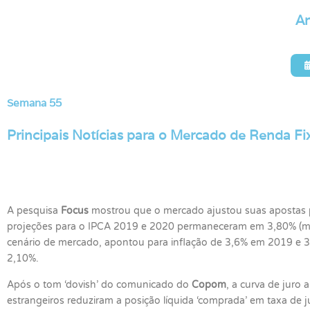
An
Semana 55
Principais Notícias para o Mercado de Renda Fi
A pesquisa
Focus
mostrou que o mercado ajustou suas apostas p
projeções para o IPCA 2019 e 2020 permaneceram em 3,80% (me
cenário de mercado, apontou para inflação de 3,6% em 2019 e 
2,10%.
Após o tom ‘dovish’ do comunicado do
Copom
, a curva de juro
estrangeiros reduziram a posição líquida ‘comprada’ em taxa de j