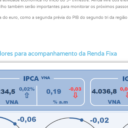
atividade econômica no início do 3º trimestre. Ainda livre dos efe
julho também serão importantes para monitorar os próximos passo
 do euro, como a segunda prévia do PIB do segundo tri da regiã
adores para acompanhamento da Renda Fixa