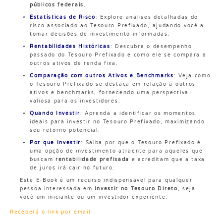
públicos federais
.
Estatísticas de Risco
: Explore análises detalhadas do
risco associado ao Tesouro Prefixado, ajudando você a
tomar decisões de investimento informadas.
Rentabilidades Históricas
: Descubra o desempenho
passado do Tesouro Prefixado e como ele se compara a
outros ativos de renda fixa.
Comparação com outros Ativos e Benchmarks
: Veja como
o Tesouro Prefixado se destaca em relação a outros
ativos e benchmarks, fornecendo uma perspectiva
valiosa para os investidores.
Quando Investir
: Aprenda a identificar os momentos
ideais para investir no Tesouro Prefixado, maximizando
seu retorno potencial.
Por que Investir
: Saiba por que o Tesouro Prefixado é
uma opção de investimento atraente para aqueles que
buscam
rentabilidade prefixada
e acreditam que a taxa
de juros irá cair no futuro.
Este E-Book é um recurso indispensável para qualquer
pessoa interessada em
investir no Tesouro Direto
, seja
você um iniciante ou um investidor experiente.
Receberá o link por email.