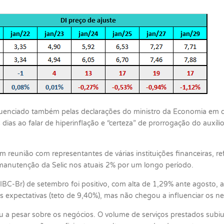
influenciado também pelas declarações do ministro da Economia em 
s dias ao falar de hiperinflação e “certeza” de prorrogação do auxí
em reunião com representantes de várias instituições financeiras,
anutenção da Selic nos atuais 2% por um longo período.
IBC-Br) de setembro foi positivo, com alta de 1,29% ante agosto, 
s expectativas (teto de 9,40%), mas não chegou a influenciar os ne
ou a pesar sobre os negócios. O volume de serviços prestados sub