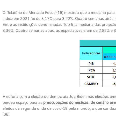
O Relatório de Mercado Focus (16) mostrou que a mediana para o
índice em 2021 foi de 3,17% para 3,22%. Quatro semanas atrás,
Entre as instituições denominadas Top 5, a mediana das projeçõ
3,36%. Quatro semanas atrás, as expectativas eram de 2,82% e 3
A euforia com a eleição do democrata Joe Biden nas eleições am
perdeu espaço para as
preocupações domésticas, de cenário ainda 
efeitos da segunda onda de covid-19 pelo mundo, o que conduziu 
(06).