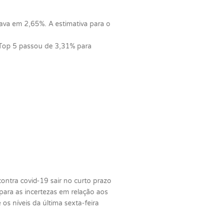
ava em 2,65%. A estimativa para o
 Top 5 passou de 3,31% para
ntra covid-19 sair no curto prazo
para as incertezas em relação aos
s níveis da última sexta-feira