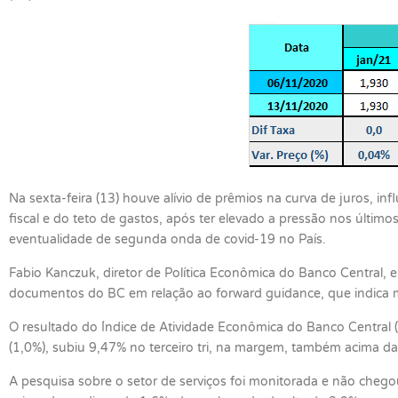
Na sexta-feira (13) houve alívio de prêmios na curva de juros, 
fiscal e do teto de gastos, após ter elevado a pressão nos último
eventualidade de segunda onda de covid-19 no País.
Fabio Kanczuk, diretor de Política Econômica do Banco Central, 
documentos do BC em relação ao forward guidance, que indica m
O resultado do Índice de Atividade Econômica do Banco Central (
(1,0%), subiu 9,47% no terceiro tri, na margem, também acima da
A pesquisa sobre o setor de serviços foi monitorada e não cheg