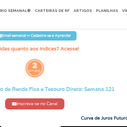
RIO SEMANAL®
CARTEIRAS DE RF
ARTIGOS
PLANILHAS
V
Email semanal ↣ Cadastre-se e Aprenda!
idas quanto aos índices? Acesse!
o de Renda Fixa e Tesouro Direto: Semana 121
Inscreva-se no Canal
Curva de Juros Futu