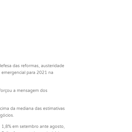
defesa das reformas, austeridade
lio emergencial para 2021 na
 reforçou a mensagem dos
acima da mediana das estimativas
gócios.
iu 1,8% em setembro ante agosto,