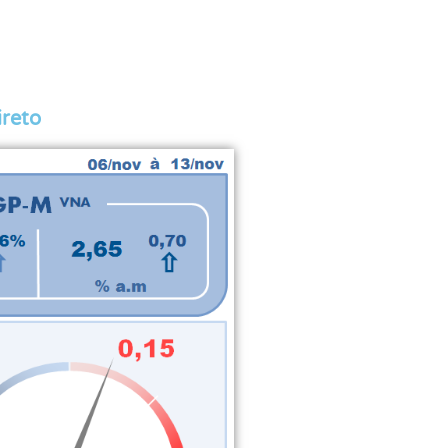
ireto