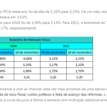
 IPCA neste ano foi de alta de 3,20% para 3,25%. Há um mês, est
 estava em 3,02%.
es para 2020 foi de 3,08% para 3,14%. Para 2021, a estimativa do
,17%, respectivamente.
ericanas e com as chances cada vez mais próximas de uma vacina co
de risco fiscal, ruídos políticos e falta de avanço das reformas,
e 
a curva de juros a fechar a semana com inclinação adicional ante o