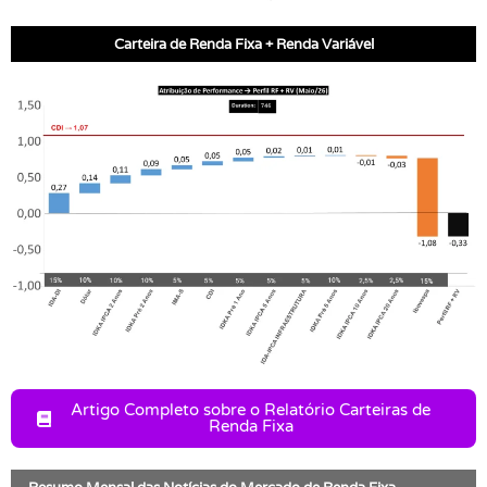
Carteira de Renda Fixa + Renda Variável
Artigo Completo sobre o Relatório Carteiras de
Renda Fixa