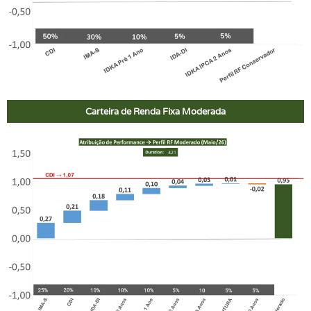
Carteira de Renda Fixa Moderada