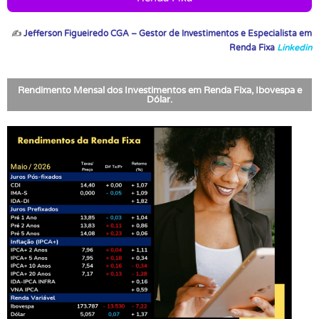
✍
Jefferson Figueiredo CGA – Gestor de Investimentos e Especialista em
Renda Fixa
Linkedin
Rendimento Mensal dos Investimentos em Renda Fixa, Ibovespa e
Dólar.