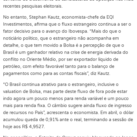
recentes pesquisas eleitorais.
No entanto, Stephan Kautz, economista-chefe da EQI
Investimentos, afirma que o fluxo estrangeiro continua a ser o
fator decisivo para o avanço do Ibovespa. “Mais do que o
noticiário político, que o estrangeiro não acompanha em
detalhe, o que tem movido a Bolsa é a percepção de que o
Brasil é um ganhador relativo na crise de energia derivada do
conflito no Oriente Médio, por ser exportador líquido de
petróleo, com efeito favorável tanto para o balanço de
pagamentos como para as contas fiscais”, diz Kautz.
“O Brasil continua atrativo para o estrangeiro, inclusive o
valuation de Bolsa, mas parte deste fluxo de fora pode estar
indo agora um pouco menos para renda variável e um pouco
mais para renda fixa. O câmbio sugere ainda fluxo de ingresso
de recursos no País”, acrescenta o economista. Em abril, o dólar
acumulou queda de 0,91% ante o real, terminando a sessão de
hoje aos R$ 4,9527.