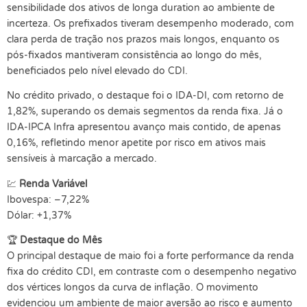
sensibilidade dos ativos de longa duration ao ambiente de
incerteza. Os prefixados tiveram desempenho moderado, com
clara perda de tração nos prazos mais longos, enquanto os
pós-fixados mantiveram consistência ao longo do mês,
beneficiados pelo nível elevado do CDI.
No crédito privado, o destaque foi o IDA-DI, com retorno de
1,82%, superando os demais segmentos da renda fixa. Já o
IDA-IPCA Infra apresentou avanço mais contido, de apenas
0,16%, refletindo menor apetite por risco em ativos mais
sensíveis à marcação a mercado.
💹
Renda Variável
Ibovespa: –7,22%
Dólar: +1,37%
🏆
Destaque do Mês
O principal destaque de maio foi a forte performance da renda
fixa do crédito CDI, em contraste com o desempenho negativo
dos vértices longos da curva de inflação. O movimento
evidenciou um ambiente de maior aversão ao risco e aumento