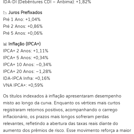
IDA-DI (Debêntures CDI – Anbima): +1,82%
📉
Juros Prefixados
Pré 1 Ano: +1,04%
Pré 2 Anos: +0,86%
Pré 5 Anos: +0,06%
📊
Inflação (IPCA+)
IPCA+ 2 Anos: +1,11%
IPCA+ 5 Anos: +0,34%
IPCA+ 10 Anos: –0,34%
IPCA+ 20 Anos: –1,28%
IDA-IPCA Infra: +0,16%
VNA IPCA+: +0,59%
Os títulos indexados à inflação apresentaram desempenho
misto ao longo da curva. Enquanto os vértices mais curtos
registraram retornos positivos, acompanhando o carrego
inflacionário, os prazos mais longos sofreram perdas
relevantes, refletindo a abertura das taxas reais diante do
aumento dos prêmios de risco. Esse movimento reforça a maior