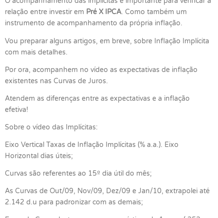
O acompanhamento das implícitas é importante para verificar a
relação entre investir em
Pré X IPCA
. Como também um
instrumento de acompanhamento da própria inflação.
Vou preparar alguns artigos, em breve, sobre Inflação Implícita
com mais detalhes.
Por ora, acompanhem no vídeo as expectativas de inflação
existentes nas Curvas de Juros.
Atendem as diferenças entre as expectativas e a inflação
efetiva!
Sobre o vídeo das Implícitas:
Eixo Vertical Taxas de Inflação Implícitas (% a.a.). Eixo
Horizontal dias úteis;
Curvas são referentes ao 15º dia útil do mês;
As Curvas de Out/09, Nov/09, Dez/09 e Jan/10, extrapolei até
2.142 d.u para padronizar com as demais;