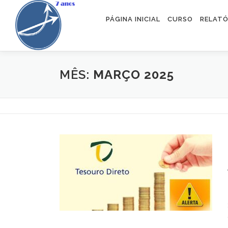
Pular para o conteúdo
PÁGINA INICIAL
CURSO
RELATÓ
MÊS:
MARÇO 2025