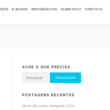
ÍDEOS
E-BOOKS
INFOGRÁFICOS
QUEM SOU?
CONTATO
ACHE O QUE PRECISA
Pesquisar por:
POSTAGENS RECENTES
o
Gross Up: como comparar LCA e