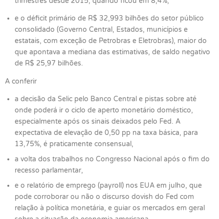
trimestres desde 2015, quando ficou em 8,4%,
e o déficit primário de R$ 32,993 bilhões do setor público
consolidado (Governo Central, Estados, municípios e
estatais, com exceção de Petrobras e Eletrobras), maior do
que apontava a mediana das estimativas, de saldo negativo
de R$ 25,97 bilhões.
A conferir
a decisão da Selic pelo Banco Central e pistas sobre até
onde poderá ir o ciclo de aperto monetário doméstico,
especialmente após os sinais deixados pelo Fed. A
expectativa de elevação de 0,50 pp na taxa básica, para
13,75%, é praticamente consensual,
a volta dos trabalhos no Congresso Nacional após o fim do
recesso parlamentar,
e o relatório de emprego (payroll) nos EUA em julho, que
pode corroborar ou não o discurso dovish do Fed com
relação à política monetária, e guiar os mercados em geral