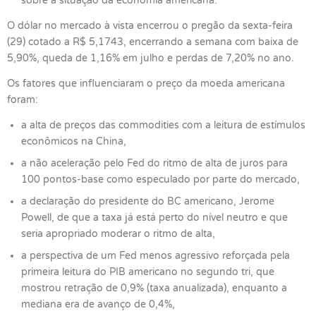
sobre a situação da economia americana.
O dólar no mercado à vista encerrou o pregão da sexta-feira
(29) cotado a R$ 5,1743, encerrando a semana com baixa de
5,90%, queda de 1,16% em julho e perdas de 7,20% no ano.
Os fatores que influenciaram o preço da moeda americana
foram:
a alta de preços das commodities com a leitura de estímulos
econômicos na China,
a não aceleração pelo Fed do ritmo de alta de juros para
100 pontos-base como especulado por parte do mercado,
a declaração do presidente do BC americano, Jerome
Powell, de que a taxa já está perto do nível neutro e que
seria apropriado moderar o ritmo de alta,
a perspectiva de um Fed menos agressivo reforçada pela
primeira leitura do PIB americano no segundo tri, que
mostrou retração de 0,9% (taxa anualizada), enquanto a
mediana era de avanço de 0,4%,