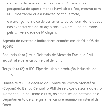
o quadro de recessão técnica nos EUA trazendo a
perspectiva de aperto menos hawkish do Fed, mesmo com
PCE mostrando que a inflação continua forte,
e o avanço no índice de sentimento ao consumidor e queda
nas expectativas de inflação dos EUA em julho apurados
pela Universidade de Michigan.
Agenda de eventos e indicadores econômicos de 01 a 05 de
agosto
Segunda-feira (1º): o Relatório de Mercado Focus, o PMI
industrial e balança comercial de julho,
Terça-feira (2): o IPC-Fipe de julho e produção industrial de
junho,
Quarta-feira (3): a decisão do Comitê de Política Monetária
(Copom) do Banco Central, o PMI de serviços da zona do euro,
Alemanha, Reino Unido e EUA, os estoques de petróleo pelo
Departamento de Energia americano e reunião ministerial da
Opep,