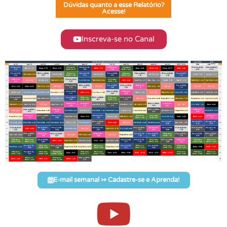
Dúvidas quanto a esse Relatório?
Acesse!
Inscreva-se no Canal
E-mail semanal ↣ Cadastre-se e Aprenda!