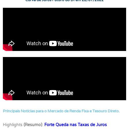
Curva de Juros Futuro do DI em 22/07/2022
Principais Notícias para o Mercado de Renda Fixa e Tesouro Direto.
Highlights
(Resumo)
:
Forte Queda nas Taxas de Juros