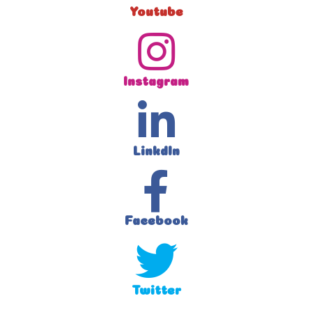
Youtube
Instagram
LinkdIn
Facebook
Twitter