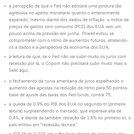
a percepção de que o Fed não adotará uma postura tão
agressiva no aperto monetário quanto o anteriormente
esperado, mesmo diante dos dados de inflação: o índice de
preços de gastos com consumo (PCE) dos EUA veio um
pouco acima da previsão em junho. Powell evitou se
comprometer com o ritmo de aumentos futuros, atrelando-
os a dados e à perspectiva da economia dos EUA,
a leitura de que, se o Fed não vai subir muito os juros com
recessão por lá, o Copom não precisará subir muito mais a
Selic aqui,
o fechamento da curva americana de juros espelhando o
aumento das apostas na redução do ritmo para 50 pontos-
base de ajuste das taxas dos Fed funds, contra 75,
a queda de 0,9% do PIB dos EUA no segundo tri (primeira
leitura) surpreendendo o mercado, que esperava alta de
0,4%, e diante da também retração de 1,6% no primeiro tri, o
país entrou em “recessão técnica”,