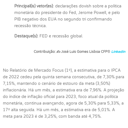
Principal(is) vetor(es)
: declarações dovish sobre a política
monetária do presidente do Fed, Jerome Powell, e pelo
PIB negativo dos EUA no segundo tri confirmando
recessão técnica.
Destaque(s):
FED e recessão global.
Contribuição:
✍
José Luis Gomes Lisboa CFP
®
Linkedin
No Relatório de Mercado Focus (1º), a estimativa para o IPCA
de 2022 cedeu pela quinta semana consecutiva, de 7,30% para
7,15%, mantendo o cenário de estouro da meta (3,50%)
inflacionária. Há um mês, a estimativa era de 7,96%. A projeção
do índice de inflação oficial para 2023, foco atual da política
monetária, continua avançando, agora de 5,30% para 5,33%, a
17ª alta seguida. Há um mês, a estimativa era de 5,01%. A
meta para 2023 é de 3,25%, com banda até 4,75%.