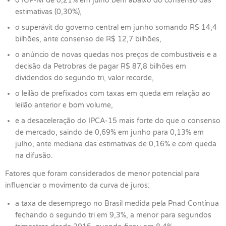
o IGP-M de 0,21% em julho bem abaixo do consenso das
estimativas (0,30%),
o superávit do governo central em junho somando R$ 14,4
bilhões, ante consenso de R$ 12,7 bilhões,
o anúncio de novas quedas nos preços de combustíveis e a
decisão da Petrobras de pagar R$ 87,8 bilhões em
dividendos do segundo tri, valor recorde,
o leilão de prefixados com taxas em queda em relação ao
leilão anterior e bom volume,
e a desaceleração do IPCA-15 mais forte do que o consenso
de mercado, saindo de 0,69% em junho para 0,13% em
julho, ante mediana das estimativas de 0,16% e com queda
na difusão.
Fatores que foram considerados de menor potencial para
influenciar o movimento da curva de juros:
a taxa de desemprego no Brasil medida pela Pnad Contínua
fechando o segundo tri em 9,3%, a menor para segundos