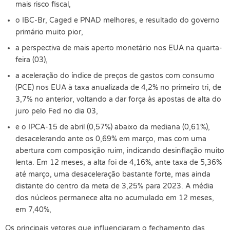
mais risco fiscal,
o IBC-Br, Caged e PNAD melhores, e resultado do governo
primário muito pior,
a perspectiva de mais aperto monetário nos EUA na quarta-
feira (03),
a aceleração do índice de preços de gastos com consumo
(PCE) nos EUA à taxa anualizada de 4,2% no primeiro tri, de
3,7% no anterior, voltando a dar força às apostas de alta do
juro pelo Fed no dia 03,
e o IPCA-15 de abril (0,57%) abaixo da mediana (0,61%),
desacelerando ante os 0,69% em março, mas com uma
abertura com composição ruim, indicando desinflação muito
lenta. Em 12 meses, a alta foi de 4,16%, ante taxa de 5,36%
até março, uma desaceleração bastante forte, mas ainda
distante do centro da meta de 3,25% para 2023. A média
dos núcleos permanece alta no acumulado em 12 meses,
em 7,40%,
Os principais vetores que influenciaram o fechamento das