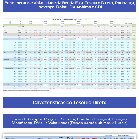
Rendimentos e Volatilidade da Renda Fixa: Tesouro Direto, Poupança,
Ibovespa, Dólar, IDA Anbima e CDI
Características do Tesouro Direto
Taxa de Compra, Preço de Compra, Duration(Duração), Duração
Modificada, DV01 e Volatilidade(Desvio padrão últimos 21 úteis)