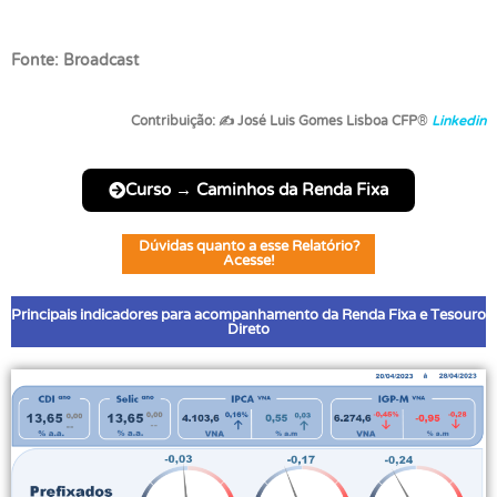
Fonte: Broadcast
Contribuição:
✍
José Luis Gomes Lisboa CFP
®
Linkedin
Curso → Caminhos da Renda Fixa
Dúvidas quanto a esse Relatório?
Acesse!
Principais indicadores para acompanhamento da Renda Fixa e Tesouro
Direto