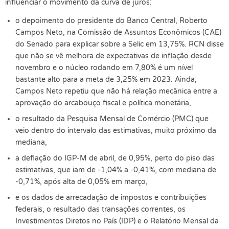
influenciar o movimento da curva de juros:
o depoimento do presidente do Banco Central, Roberto
Campos Neto, na Comissão de Assuntos Econômicos (CAE)
do Senado para explicar sobre a Selic em 13,75%. RCN disse
que não se vê melhora de expectativas de inflação desde
novembro e o núcleo rodando em 7,80% é um nível
bastante alto para a meta de 3,25% em 2023. Ainda,
Campos Neto repetiu que não há relação mecânica entre a
aprovação do arcabouço fiscal e política monetária,
o resultado da Pesquisa Mensal de Comércio (PMC) que
veio dentro do intervalo das estimativas, muito próximo da
mediana,
a deflação do IGP-M de abril, de 0,95%, perto do piso das
estimativas, que iam de -1,04% a -0,41%, com mediana de
-0,71%, após alta de 0,05% em março,
e os dados de arrecadação de impostos e contribuições
federais, o resultado das transações correntes, os
Investimentos Diretos no País (IDP) e o Relatório Mensal da