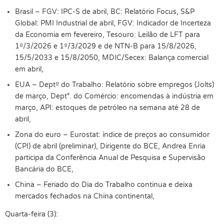
Brasil – FGV: IPC-S de abril, BC: Relatório Focus, S&P
Global: PMI Industrial de abril, FGV: Indicador de Incerteza
da Economia em fevereiro, Tesouro: Leilão de LFT para
1º/3/2026 e 1º/3/2029 e de NTN-B para 15/8/2026,
15/5/2033 e 15/8/2050, MDIC/Secex: Balança comercial
em abril,
EUA – Deptº do Trabalho: Relatório sobre empregos (Jolts)
de março, Dept°. do Comércio: encomendas à indústria em
março, API: estoques de petróleo na semana até 28 de
abril,
Zona do euro – Eurostat: índice de preços ao consumidor
(CPI) de abril (preliminar), Dirigente do BCE, Andrea Enria
participa da Conferência Anual de Pesquisa e Supervisão
Bancária do BCE,
China – Feriado do Dia do Trabalho continua e deixa
mercados fechados na China continental,
Quarta-feira (3):