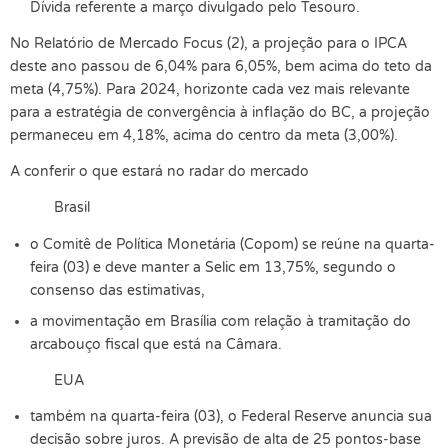
Dívida referente a março divulgado pelo Tesouro.
No Relatório de Mercado Focus (2), a projeção para o IPCA
deste ano passou de 6,04% para 6,05%, bem acima do teto da
meta (4,75%). Para 2024, horizonte cada vez mais relevante
para a estratégia de convergência à inflação do BC, a projeção
permaneceu em 4,18%, acima do centro da meta (3,00%).
A conferir o que estará no radar do mercado
Brasil
o Comitê de Política Monetária (Copom) se reúne na quarta-
feira (03) e deve manter a Selic em 13,75%, segundo o
consenso das estimativas,
a movimentação em Brasília com relação à tramitação do
arcabouço fiscal que está na Câmara.
EUA
também na quarta-feira (03), o Federal Reserve anuncia sua
decisão sobre juros. A previsão de alta de 25 pontos-base