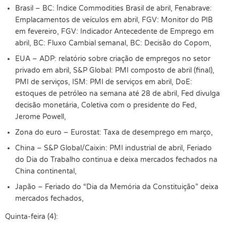
Brasil – BC: Índice Commodities Brasil de abril, Fenabrave:
Emplacamentos de veículos em abril, FGV: Monitor do PIB
em fevereiro, FGV: Indicador Antecedente de Emprego em
abril, BC: Fluxo Cambial semanal, BC: Decisão do Copom,
EUA – ADP: relatório sobre criação de empregos no setor
privado em abril, S&P Global: PMI composto de abril (final),
PMI de serviços, ISM: PMI de serviços em abril, DoE:
estoques de petróleo na semana até 28 de abril, Fed divulga
decisão monetária, Coletiva com o presidente do Fed,
Jerome Powell,
Zona do euro – Eurostat: Taxa de desemprego em março,
China – S&P Global/Caixin: PMI industrial de abril, Feriado
do Dia do Trabalho continua e deixa mercados fechados na
China continental,
Japão – Feriado do “Dia da Memória da Constituição” deixa
mercados fechados,
Quinta-feira (4):