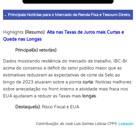
→ Principais Notícias para o Mercado de Renda Fixa e Tesouro Direto.
Highlights
(Resumo)
:
Alta nas Taxas de Juros mais Curtas e
Queda nas Longas
Principal(is) vetor(es)
:
Dados mostrando resiliência do mercado de trabalho, IBC-Br
acima do consenso e déficit do setor público maior que as
estimativas reduziram as expectativas de corte da Selic ao
longo de 2023 atuaram sobre a ponta
curta
. Notícias melhores
sobre arrecadação no front interno e atividade mais fraca nos
EUA ajudaram a reduzir as Taxas mais
longas
.
Destaque(s):
Risco Fiscal e EUA
Contribuição:
✍
José Luis Gomes Lisboa CFP
®
Linkedin