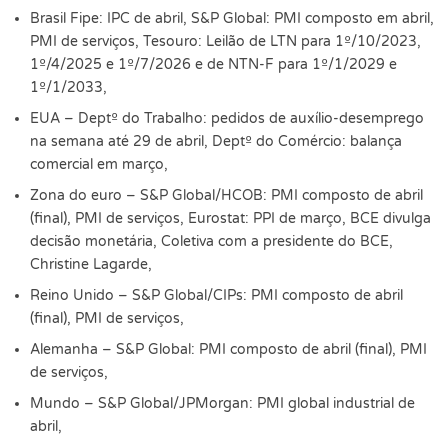
Brasil Fipe: IPC de abril, S&P Global: PMI composto em abril,
PMI de serviços, Tesouro: Leilão de LTN para 1º/10/2023,
1º/4/2025 e 1º/7/2026 e de NTN-F para 1º/1/2029 e
1º/1/2033,
EUA – Deptº do Trabalho: pedidos de auxílio-desemprego
na semana até 29 de abril, Deptº do Comércio: balança
comercial em março,
Zona do euro – S&P Global/HCOB: PMI composto de abril
(final), PMI de serviços, Eurostat: PPI de março, BCE divulga
decisão monetária, Coletiva com a presidente do BCE,
Christine Lagarde,
Reino Unido – S&P Global/CIPs: PMI composto de abril
(final), PMI de serviços,
Alemanha – S&P Global: PMI composto de abril (final), PMI
de serviços,
Mundo – S&P Global/JPMorgan: PMI global industrial de
abril,