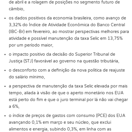
de abril e a rolagem de posições no segmento futuro de
câmbio,
os dados positivos da economia brasileira, como avanço de
3,32% do Índice de Atividade Econômica do Banco Central
(IBC-Br) em fevereiro, ao mostrar perspectivas melhores para
atividade e possível manutenção da taxa Selic em 13,75%
por um período maior,
o impacto positivo da decisão do Superior Tribunal de
Justiça (STJ) favorável ao governo na questão tributária,
o desconforto com a definição da nova política de reajuste
do salário mínimo,
a perspectiva de manutenção da taxa Selic elevada por mais
tempo, aliada à visão de que o aperto monetário nos EUA
está perto do fim e que o juro terminal por lá não vai chegar
a 6%,
o índice de preços de gastos com consumo (PCE) dos EUA
avançando 0,1% em março e seu núcleo, que exclui
alimentos e energia, subindo 0,3%, em linha com as