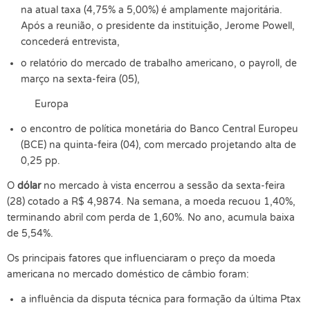
na atual taxa (4,75% a 5,00%) é amplamente majoritária.
Após a reunião, o presidente da instituição, Jerome Powell,
concederá entrevista,
o relatório do mercado de trabalho americano, o payroll, de
março na sexta-feira (05),
Europa
o encontro de política monetária do Banco Central Europeu
(BCE) na quinta-feira (04), com mercado projetando alta de
0,25 pp.
O
dólar
no mercado à vista encerrou a sessão da sexta-feira
(28) cotado a R$ 4,9874. Na semana, a moeda recuou 1,40%,
terminando abril com perda de 1,60%. No ano, acumula baixa
de 5,54%.
Os principais fatores que influenciaram o preço da moeda
americana no mercado doméstico de câmbio foram:
a influência da disputa técnica para formação da última Ptax