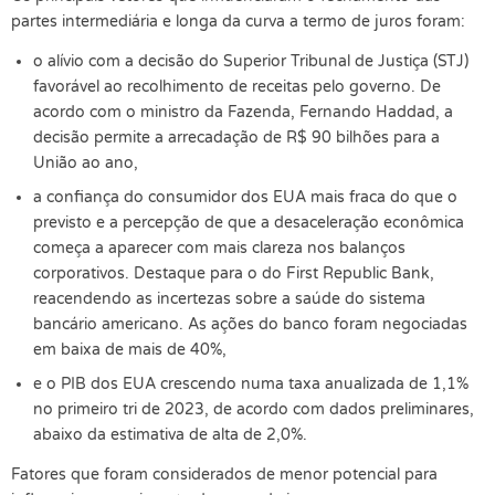
partes intermediária e longa da curva a termo de juros foram:
o alívio com a decisão do Superior Tribunal de Justiça (STJ)
favorável ao recolhimento de receitas pelo governo. De
acordo com o ministro da Fazenda, Fernando Haddad, a
decisão permite a arrecadação de R$ 90 bilhões para a
União ao ano,
a confiança do consumidor dos EUA mais fraca do que o
previsto e a percepção de que a desaceleração econômica
começa a aparecer com mais clareza nos balanços
corporativos. Destaque para o do First Republic Bank,
reacendendo as incertezas sobre a saúde do sistema
bancário americano. As ações do banco foram negociadas
em baixa de mais de 40%,
e o PIB dos EUA crescendo numa taxa anualizada de 1,1%
no primeiro tri de 2023, de acordo com dados preliminares,
abaixo da estimativa de alta de 2,0%.
Fatores que foram considerados de menor potencial para