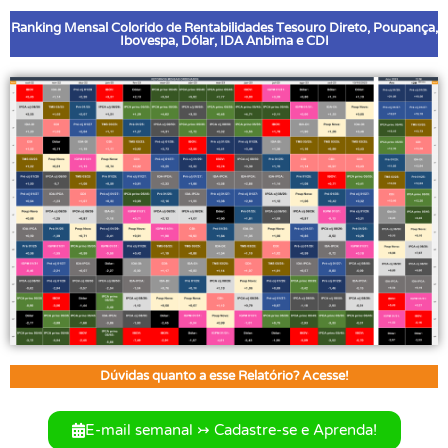
Ranking Mensal Colorido de Rentabilidades Tesouro Direto, Poupança,
Ibovespa, Dólar, IDA Anbima e CDI
Dúvidas quanto a esse Relatório? Acesse!
E-mail semanal ↣ Cadastre-se e Aprenda!