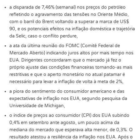
a disparada de 7,46% (semanal) nos preços do petróleo
refletindo o agravamento das tensões no Oriente Médio,
com o barril do Brent voltando a superar a marca de US$
90, e os potenciais efeitos na inflação doméstica e trajetória
da Selic, caso o conflito perdure,
a ata da última reunião do FOMC (Comitê Federal de
Mercado Aberto) indicando juros altos por mais tempo nos
EUA. Dirigentes concordaram que o mercado já fez o
próprio ajuste das condições financeiras tornando-as mais
restritivas e que o aperto monetário no atual patamar é
necessário para levar a inflação de volta à meta de 2%,
a piora do sentimento do consumidor americano e das
expectativas de inflação nos EUA, segundo pesquisa da
Universidade de Michigan,
o índice de preços ao consumidor (CPI) dos EUA subindo
0,4% em setembro ante agosto, um pouco acima da
mediana do mercado que esperava alta menor, de 0,3%. O
resultado atestou a resiliência da inflação nos EUA. Após o