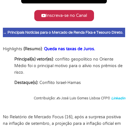
Inscreva-se no Canal
→ Principais Notícias para o Mercado de Renda Fixa e Tesouro Direto.
Highlights
(Resumo)
:
Queda nas taxas de Juros.
Principal(is) vetor(es)
: conflito geopolítico no Oriente
Médio foi o principal motivo para o alívio nos prêmios de
risco.
Destaque(s):
Conflito Israel-Hamas
Contribuição:
✍
José Luis Gomes Lisboa CFP
®
Linkedin
No Relatório de Mercado Focus (16), após a surpresa positiva
na inflação de setembro, a projeção para a inflação oficial em