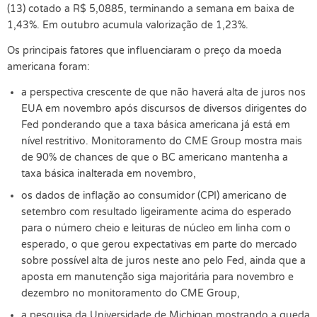
(13) cotado a R$ 5,0885, terminando a semana em baixa de
1,43%. Em outubro acumula valorização de 1,23%.
Os principais fatores que influenciaram o preço da moeda
americana foram:
a perspectiva crescente de que não haverá alta de juros nos
EUA em novembro após discursos de diversos dirigentes do
Fed ponderando que a taxa básica americana já está em
nível restritivo. Monitoramento do CME Group mostra mais
de 90% de chances de que o BC americano mantenha a
taxa básica inalterada em novembro,
os dados de inflação ao consumidor (CPI) americano de
setembro com resultado ligeiramente acima do esperado
para o número cheio e leituras de núcleo em linha com o
esperado, o que gerou expectativas em parte do mercado
sobre possível alta de juros neste ano pelo Fed, ainda que a
aposta em manutenção siga majoritária para novembro e
dezembro no monitoramento do CME Group,
a pesquisa da Universidade de Michigan mostrando a queda