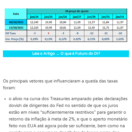
Leia o Artigo → O que é Futuro do DI?
Os principais vetores que influenciaram a queda das taxas
foram:
o alívio na curva dos Treasuries amparado pelas declarações
dovish de dirigentes do Fed no sentido de que os juros
estão em níveis “suficientemente restritivos” para garantir o
retorno da inflação à meta de 2%, e que o aperto monetário
feito nos EUA até agora pode ser suficiente, bem como na