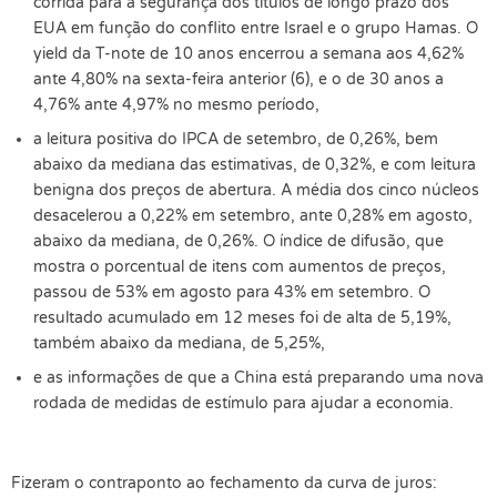
corrida para a segurança dos títulos de longo prazo dos
EUA em função do conflito entre Israel e o grupo Hamas. O
yield da T-note de 10 anos encerrou a semana aos 4,62%
ante 4,80% na sexta-feira anterior (6), e o de 30 anos a
4,76% ante 4,97% no mesmo período,
a leitura positiva do IPCA de setembro, de 0,26%, bem
abaixo da mediana das estimativas, de 0,32%, e com leitura
benigna dos preços de abertura. A média dos cinco núcleos
desacelerou a 0,22% em setembro, ante 0,28% em agosto,
abaixo da mediana, de 0,26%. O índice de difusão, que
mostra o porcentual de itens com aumentos de preços,
passou de 53% em agosto para 43% em setembro. O
resultado acumulado em 12 meses foi de alta de 5,19%,
também abaixo da mediana, de 5,25%,
e as informações de que a China está preparando uma nova
rodada de medidas de estímulo para ajudar a economia.
Fizeram o contraponto ao fechamento da curva de juros: