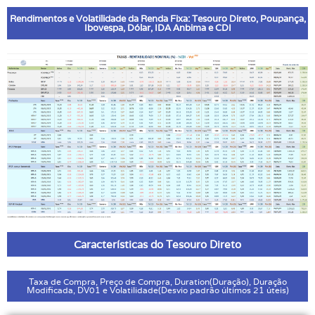
Rendimentos e Volatilidade da Renda Fixa: Tesouro Direto, Poupança,
Ibovespa, Dólar, IDA Anbima e CDI
Características do Tesouro Direto
Taxa de Compra, Preço de Compra, Duration(Duração), Duração
Modificada, DV01 e Volatilidade(Desvio padrão últimos 21 úteis)