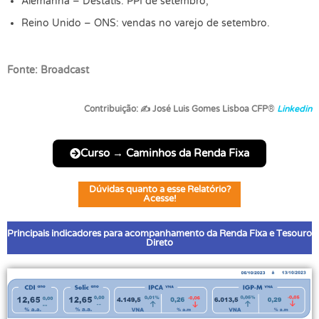
Alemanha – Destatis: PPI de setembro,
Reino Unido – ONS: vendas no varejo de setembro.
Fonte: Broadcast
Contribuição:
✍
José Luis Gomes Lisboa CFP
®
Linkedin
Curso → Caminhos da Renda Fixa
Dúvidas quanto a esse Relatório?
Acesse!
Principais indicadores para acompanhamento da Renda Fixa e Tesouro
Direto