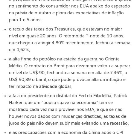
no sentimento do consumidor nos EUA abaixo do esperado
na prévia de outubro e piora das expectativas de inflação
para 1 e 5 anos,
o recuo das taxas dos Treasuries, que estavam no maior
nível em quase 20 anos. O retorno da T-note de 10 anos,
que chegou a atingir 4,80% recentemente, fechou a semana
em 4,62%,
a alta firme do petróleo na esteira da guerra no Oriente
Médio. O contrato do Brent para dezembro voltou a superar
o nível de US$ 90, fechando a semana em alta de 7,46%, a
US$ 90,89 o barril, o que pode provocar alta da inflação e
ter impacto na atividade global,
a fala do presidente da distrital do Fed da Filadélfia, Patrick
Harker, que um “pouso suave na economia” tem se
mostrado cada vez mais provável nos EUA, e que se não
houver novos dados com mudanças drásticas, as taxas de
juros do país não devem subir mais evitando uma recessão,
e as preocupações com a economia da China após o CPI