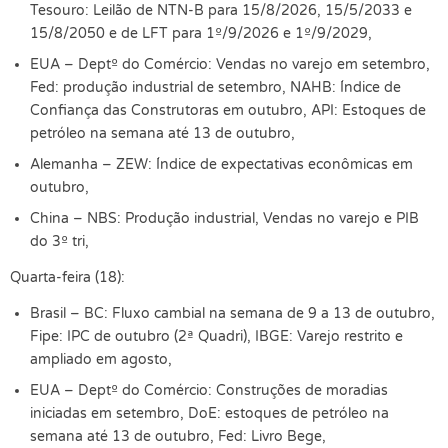
Tesouro: Leilão de NTN-B para 15/8/2026, 15/5/2033 e
15/8/2050 e de LFT para 1º/9/2026 e 1º/9/2029,
EUA – Deptº do Comércio: Vendas no varejo em setembro,
Fed: produção industrial de setembro, NAHB: Índice de
Confiança das Construtoras em outubro, API: Estoques de
petróleo na semana até 13 de outubro,
Alemanha – ZEW: Índice de expectativas econômicas em
outubro,
China – NBS: Produção industrial, Vendas no varejo e PIB
do 3º tri,
Quarta-feira (18):
Brasil – BC: Fluxo cambial na semana de 9 a 13 de outubro,
Fipe: IPC de outubro (2ª Quadri), IBGE: Varejo restrito e
ampliado em agosto,
EUA – Deptº do Comércio: Construções de moradias
iniciadas em setembro, DoE: estoques de petróleo na
semana até 13 de outubro, Fed: Livro Bege,