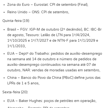
Zona do Euro – Eurostat: CPI de setembro (Final),
Reino Unido – ONS: CPI de setembro,
Quinta-feira (19):
Brasil – FGV: IGP-M de outubro (2º decêndio), BC: IBC-Br
de agosto, Tesouro: Leilão de LTN para 1º/4/2024,
1º/10/2025 e 1º/7/2027 e de NTN-F para 1º/1/2029 e
1º/1/2033,
EUA – Deptº do Trabalho: pedidos de auxílio-desemprego
na semana até 14 de outubro e número de pedidos de
auxílio-desemprego continuados na semana até 07 de
outubro, NAR: vendas de moradias usadas em setembro,
China – Banco do Povo da China (PBoC) define juros das
LPRs de 1 e 5 anos,
Sexta-feira (20):
EUA – Baker Hughes: poços de petróleo em operação,